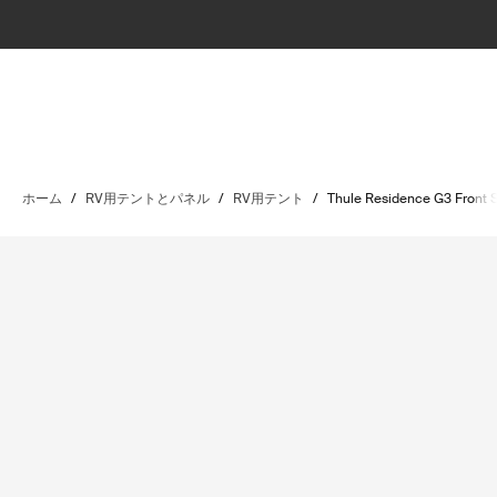
ホーム
/
RV用テントとパネル
/
RV用テント
/
Thule Residence G3 Front 