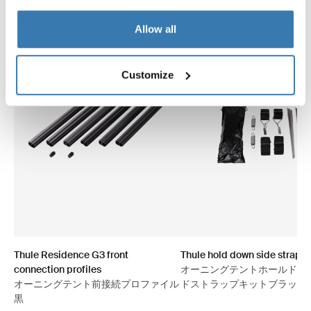
Allow all
Customize
Thule Residence G3 front
Thule hold down side strap ki
connection profiles
オーニングテントホールドダ
オーニングテント前接続プロファイル
ドストラップキットブラック
黒