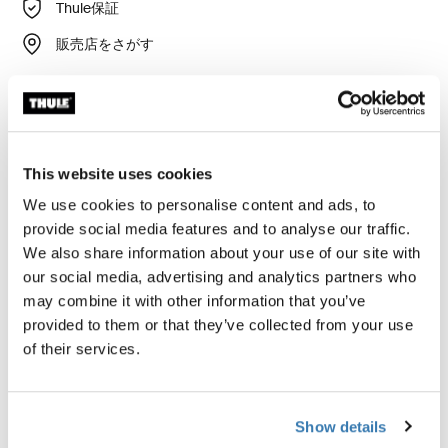
Thule保証
販売店をさがす
Thule Residence G3のフロントセットは、multisep/取り
付けが簡単なオーニング・テントで、明るく広々とした
屋外リビングルームを作ります。
This website uses cookies
We use cookies to personalise content and ads, to
provide social media features and to analyse our traffic.
フルテント体験を楽しむには、両側セットと前セ
We also share information about your use of our site with
ットの注文が必要です。
our social media, advertising and analytics partners who
may combine it with other information that you’ve
provided to them or that they’ve collected from your use
of their services.
アクセサリー Thule Residence G3
Show details
Front Set