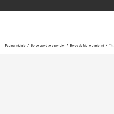
Pagina iniziale
/
Borse sportive e per bici
/
Borse da bici e panierini
/
Th