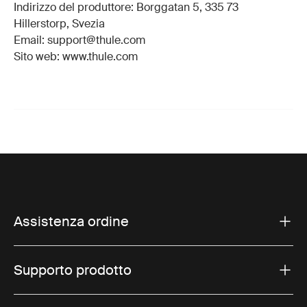
Indirizzo del produttore: Borggatan 5, 335 73
Hillerstorp, Svezia
Email: support@thule.com
Sito web: www.thule.com
Assistenza ordine
Supporto prodotto