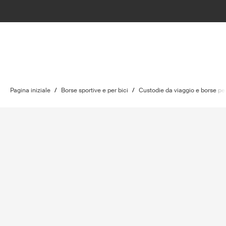
Pagina iniziale
/
Borse sportive e per bici
/
Custodie da viaggio e borse per