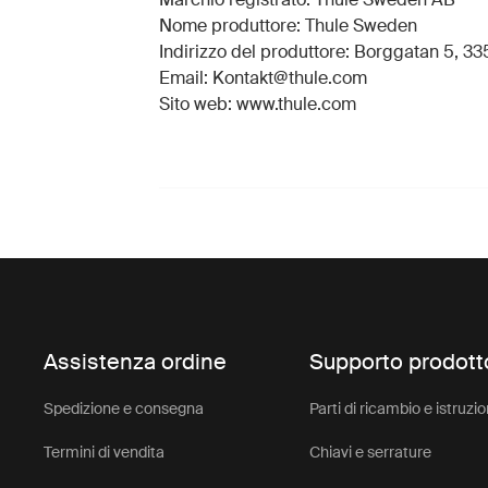
Nome produttore: Thule Sweden
Indirizzo del produttore: Borggatan 5, 335
Email: Kontakt@thule.com
Sito web: www.thule.com
Assistenza ordine
Supporto prodott
Spedizione e consegna
Parti di ricambio e istruzio
Termini di vendita
Chiavi e serrature