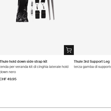
Thule hold down side strap kit
Thule 3rd Support Leg
tenda per veranda kit di cinghia laterale hold
terza gamba di supporto
down nero
CHF 49.95