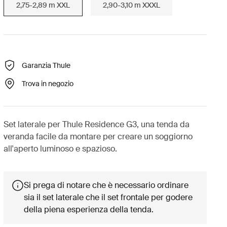
2,75-2,89 m XXL
2,90-3,10 m XXXL
Garanzia Thule
Trova in negozio
Set laterale per Thule Residence G3, una tenda da
veranda facile da montare per creare un soggiorno
all'aperto luminoso e spazioso.
Si prega di notare che è necessario ordinare
sia il set laterale che il set frontale per godere
della piena esperienza della tenda.