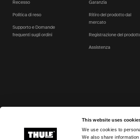
Recesso
Garanzia
Politica di reso
Ritiro del prodotto dal
mercato
Supporto e Domande
frequenti sugli ordini
Registrazione del prodott
Assistenza
Opzioni di pagamento accettate
This website uses cookie
We use cookies to personal
We also share information 