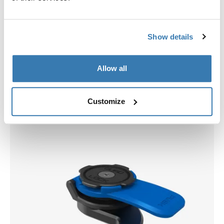
Show details
Allow all
Scegli una custodia
Customize