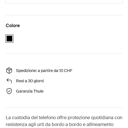
Colore
black
Spedizione: a partire da 10 CHF
Resi a 30 giorni
Garanzia Thule
La custodia del telefono offre protezione quotidiana con
resistenza agli urti da bordo a bordo e allineamento