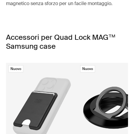
magnetico senza sforzo per un facile montaggio.
Accessori per Quad Lock MAG™
Samsung case
Nuovo
Nuovo