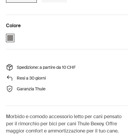
Colore
Gray (selected)
Spedizione: a partire da 10 CHF
Resi a 30 giorni
Garanzia Thule
Morbido e comodo accessorio letto per cani pensato
per il rimorchio per bici per cani Thule Bexey. Offre
maggior comfort e ammortizzazione per il tuo cane.