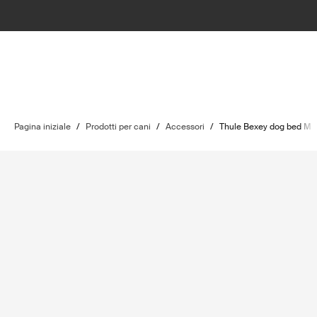
Pagina iniziale
/
Prodotti per cani
/
Accessori
/
Thule Bexey dog bed M