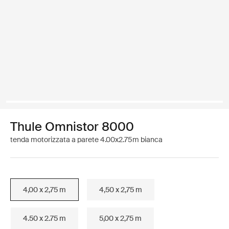
Thule Omnistor 8000
tenda motorizzata a parete 4.00x2.75m bianca
4,00 x 2,75 m
4,50 x 2,75 m
4.50 x 2.75 m
5,00 x 2,75 m