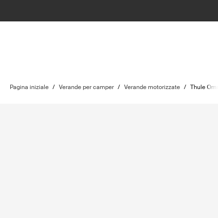
Pagina iniziale
/
Verande per camper
/
Verande motorizzate
/
Thule Omn