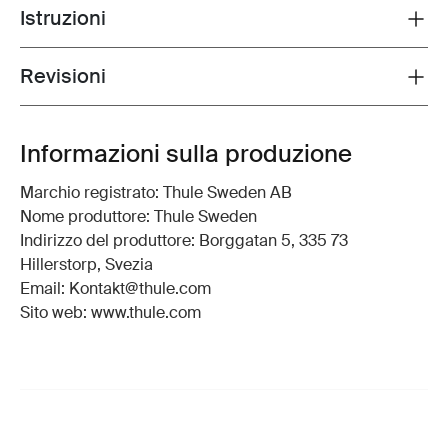
Istruzioni
Toggle guides and instructions
Revisioni
Toggle overview
Informazioni sulla produzione
Marchio registrato: Thule Sweden AB
Nome produttore: Thule Sweden
Indirizzo del produttore: Borggatan 5, 335 73
Hillerstorp, Svezia
Email: Kontakt@thule.com
Sito web: www.thule.com