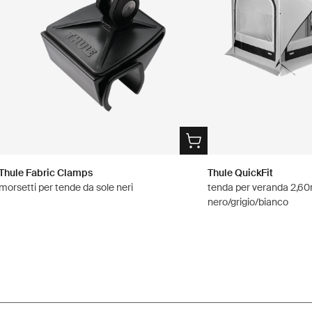
Thule Fabric Clamps
Thule QuickFit
morsetti per tende da sole neri
tenda per veranda 2,6
nero/grigio/bianco