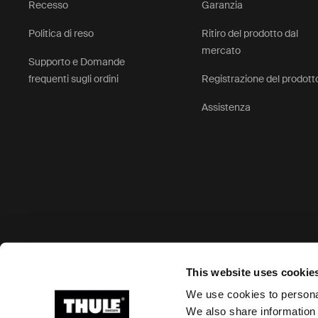
Recesso
Garanzia
Politica di reso
Ritiro del prodotto dal
mercato
Supporto e Domande
frequenti sugli ordini
Registrazione del prodott
Assistenza
Opzioni di pagamento accettate
This website uses cookie
We use cookies to personal
We also share information 