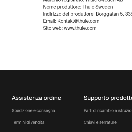
Nome produttore: Thule Sweden
Indirizzo del produttore: Borggatan 5, 335
Email: Kontakt@thule.com
Sito web: www.thule.com
Assistenza ordine
Supporto prodott
Spedizione e consegna
Parti di ricambio e istruzio
Termini di vendita
Chiavi e serrature