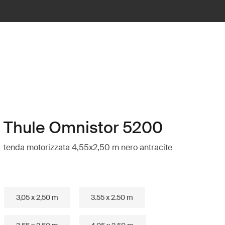
Thule Omnistor 5200
tenda motorizzata 4,55x2,50 m nero antracite
3,05 x 2,50 m
3.55 x 2.50 m