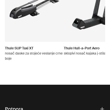
Thule SUP Taxi XT
Thule Hull-a-Port Aero
nosač daske za stojeće veslanje crne
sklopivi nosač kajaka j-stila c
boje
Potpora