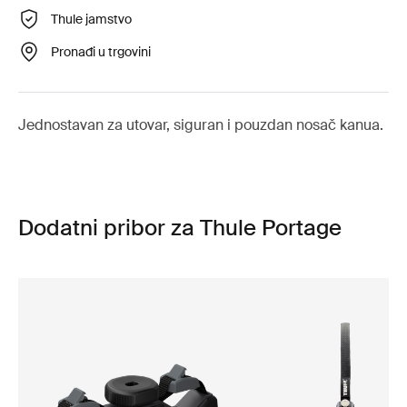
Thule jamstvo
Pronađi u trgovini
Jednostavan za utovar, siguran i pouzdan nosač kanua.
Dodatni pribor za Thule Portage