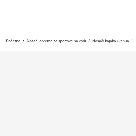
Početna
/
Nosači opreme za sportove na vodi
/
Nosači kajaka i kanua
/