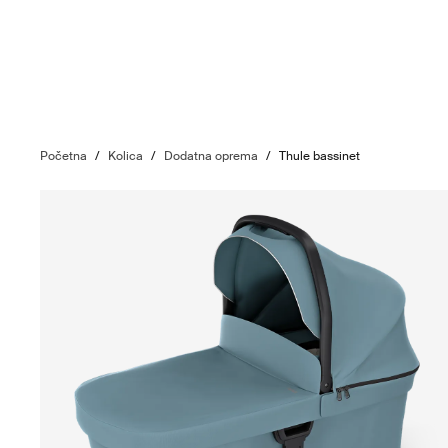
Početna
/
Kolica
/
Dodatna oprema
/
Thule bassinet