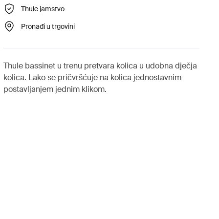
Thule jamstvo
Pronađi u trgovini
Thule bassinet u trenu pretvara kolica u udobna dječja
kolica. Lako se pričvršćuje na kolica jednostavnim
postavljanjem jednim klikom.