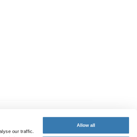
Allow all
yse our traffic.