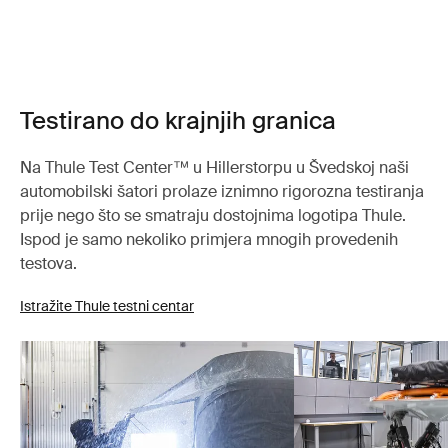
Testirano do krajnjih granica
Na Thule Test Center™ u Hillerstorpu u Švedskoj naši
automobilski šatori prolaze iznimno rigorozna testiranja
prije nego što se smatraju dostojnima logotipa Thule.
Ispod je samo nekoliko primjera mnogih provedenih
testova.
Istražite Thule testni centar