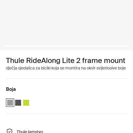
Thule RideAlong Lite 2 frame mount
dječja sjedalica za bicikl koja se montira na okvir svijetlosive boje
Boja
Thule RideAlong Lite 2 Light Gray (selected)
Thule RideAlong Lite 2 Dark Gray
Thule RideAlong Lite 2 Zen Lime
Thule jamstvo