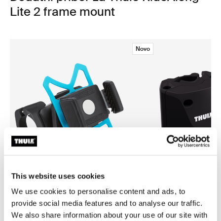
Lite 2 frame mount
Novo
This website uses cookies
We use cookies to personalise content and ads, to
Thule smartphone bike mount
Thule quick release bracket
provide social media features and to analyse our traffic.
nosač pametnog telefona za bicikl
nosač za brzo otpuštanje crn
We also share information about your use of our site with
crne boje