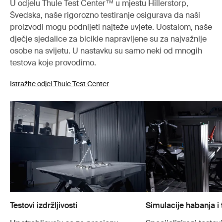
U odjelu Thule Test Center™ u mjestu Hillerstorp,
Švedska, naše rigorozno testiranje osigurava da naši
proizvodi mogu podnijeti najteže uvjete. Uostalom, naše
dječje sjedalice za bicikle napravljene su za najvažnije
osobe na svijetu. U nastavku su samo neki od mnogih
testova koje provodimo.
Istražite odjel Thule Test Center
Testovi izdržljivosti
Simulacije habanja i 