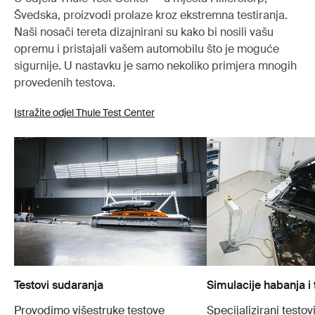
Švedska, proizvodi prolaze kroz ekstremna testiranja.
Naši nosači tereta dizajnirani su kako bi nosili vašu
opremu i pristajali vašem automobilu što je moguće
sigurnije. U nastavku je samo nekoliko primjera mnogih
provedenih testova.
Istražite odjel Thule Test Center
Testovi sudaranja
Simulacije habanja i 
Provodimo višestruke testove
Specijalizirani testovi