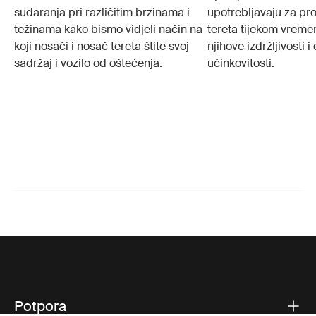
sudaranja pri različitim brzinama i
upotrebljavaju za pr
težinama kako bismo vidjeli način na
tereta tijekom vreme
koji nosači i nosač tereta štite svoj
njihove izdržljivosti 
sadržaj i vozilo od oštećenja.
učinkovitosti.
Potpora