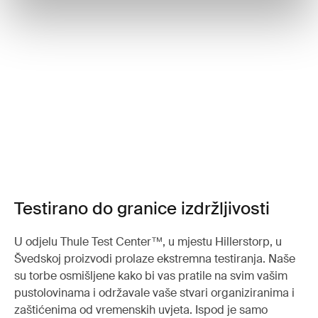
Testirano do granice izdržljivosti
U odjelu Thule Test Center™, u mjestu Hillerstorp, u
Švedskoj proizvodi prolaze ekstremna testiranja. Naše
su torbe osmišljene kako bi vas pratile na svim vašim
pustolovinama i održavale vaše stvari organiziranima i
zaštićenima od vremenskih uvjeta. Ispod je samo