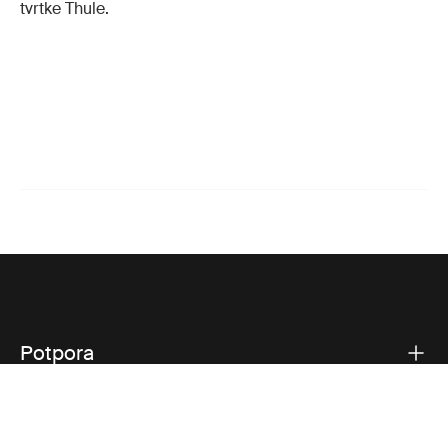
tvrtke Thule.
Potpora
Potpora proizvodu