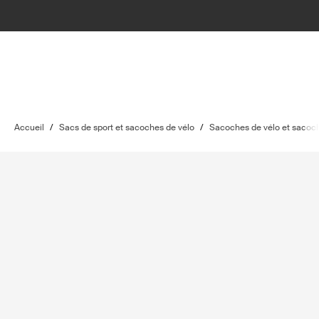
Accueil
/
Sacs de sport et sacoches de vélo
/
Sacoches de vélo et sacoc