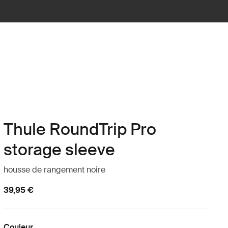
Thule RoundTrip Pro
storage sleeve
housse de rangement noire
39,95 €
Couleur