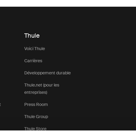
Thule
Voici Thule
Carrières
Développement durable
Thule.net (pour les
entreprises)
t
Press Room
Thule Group
Thule Store