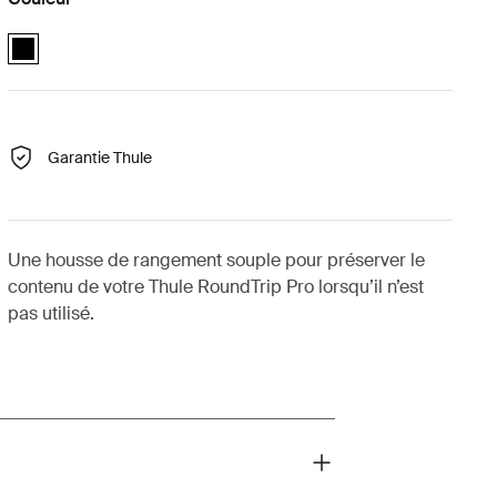
Thule RoundTrip Pro storage sleeve Noir (selected)
Garantie Thule
Une housse de rangement souple pour préserver le
contenu de votre Thule RoundTrip Pro lorsqu’il n’est
pas utilisé.