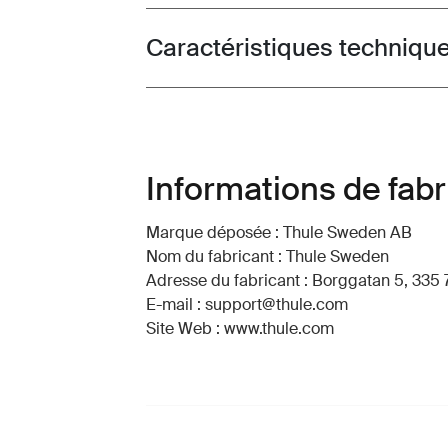
Caractéristiques techniqu
Toggle techspec
Informations de fabr
Marque déposée : Thule Sweden AB
Nom du fabricant : Thule Sweden
Adresse du fabricant : Borggatan 5, 335 
E-mail : support@thule.com
Site Web : www.thule.com