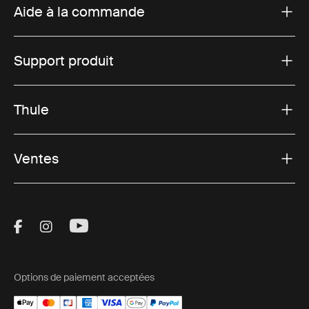
Aide à la commande
ventilateur. Ils fournissent un abri solide et spacieux,
mais peuvent être plus lourds et plus coûteux.
Tentes tunnel pour camping-car :
Offrant un
Support produit
maximum d’espace et de confort, les tentes tunnel
ont des poteaux rigides qui forment une forme de
tunnel. Ils sont idéaux pour les séjours plus longs
Thule
mais nécessitent plus de temps et d’efforts pour être
mis en place.
Ventes
Auvents Driveaway :
Ces auvents peuvent être
détachés de votre véhicule et laissés debout, ce qui
vous permet de partir pour une excursion d’une
journée sans démonter votre tente.
Visit Thule on Facebook (external link)
Visit Thule on Instagram (external link)
Visit Thule on Youtube (external lin
Auvents sans voiture :
Ces auvents restent attachés
à votre véhicule, offrant stabilité et sécurité, mais
nécessitant un démontage lorsque vous souhaitez
Options de paiement acceptées
déplacer votre VR.