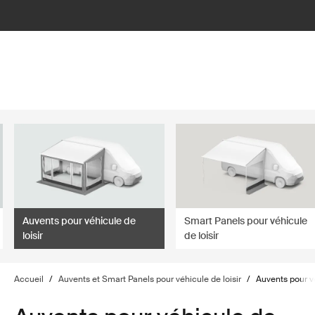
lter
filter
Auvents pour véhicule de
Smart Panels pour véhicule
loisir
de loisir
Accueil
/
Auvents et Smart Panels pour véhicule de loisir
/
Auvents pour vé