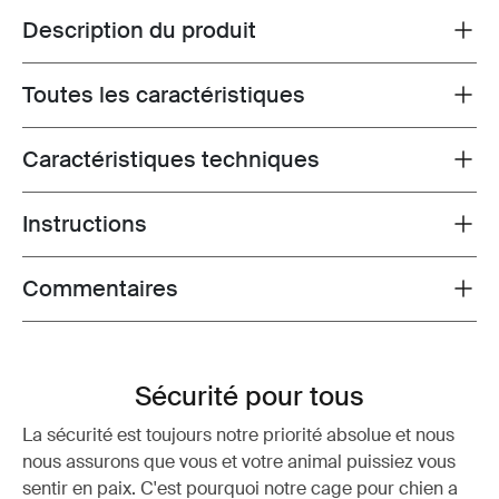
Description du produit
Toggle overview
Toutes les caractéristiques
Toggle features
Caractéristiques techniques
Toggle techspec
Instructions
Toggle guides and instructions
Commentaires
Toggle overview
Sécurité pour tous
La sécurité est toujours notre priorité absolue et nous
nous assurons que vous et votre animal puissiez vous
sentir en paix. C'est pourquoi notre cage pour chien a