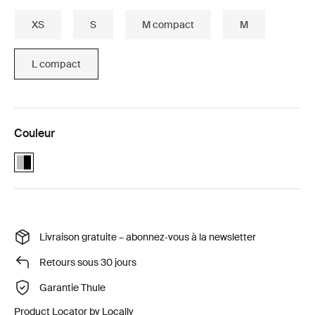
XS
S
M compact
M
L compact
Couleur
Alu-Black (selected)
Livraison gratuite – abonnez‑vous à la newsletter
Retours sous 30 jours
Garantie Thule
Product Locator by Locally