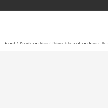
Accueil
/
Produits pour chiens
/
Caisses de transport pour chiens
/
Thul