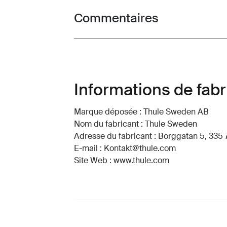
Commentaires
Toggle overview
Informations de fabr
Marque déposée : Thule Sweden AB
Nom du fabricant : Thule Sweden
Adresse du fabricant : Borggatan 5, 335 
E-mail : Kontakt@thule.com
Site Web : www.thule.com