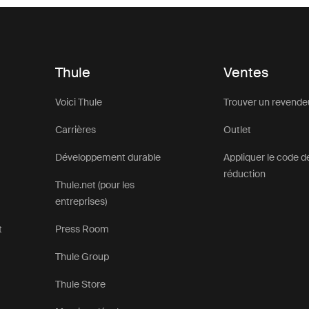
Thule
Ventes
Voici Thule
Trouver un revende
Carrières
Outlet
Développement durable
Appliquer le code d
réduction
Thule.net (pour les
entreprises)
t
Press Room
Thule Group
Thule Store