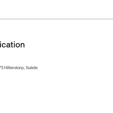
ication
73 Hillerstorp, Suède