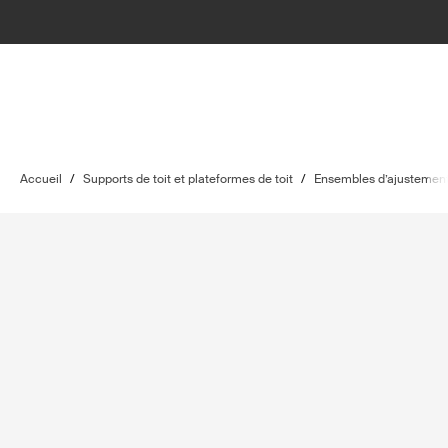
Accueil
/
Supports de toit et plateformes de toit
/
Ensembles d’ajustement