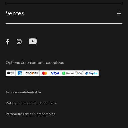
Ventes
Visit Thule on Facebook (external link)
Visit Thule on Instagram (external link)
Visit Thule on Youtube (external lin
Options de paiement acceptées
Avis de confidentialité
Politique en matière de témoins
Paramètres de fichiers témoins