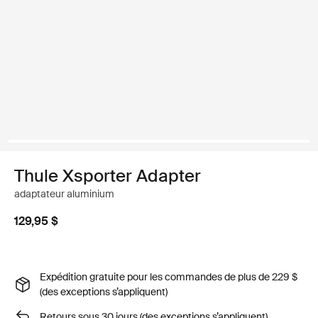
Thule Xsporter Adapter
adaptateur aluminium
129,95 $
Expédition gratuite pour les commandes de plus de 229 $
(des exceptions s’appliquent)
Retours sous 30 jours (des exceptions s’appliquent)