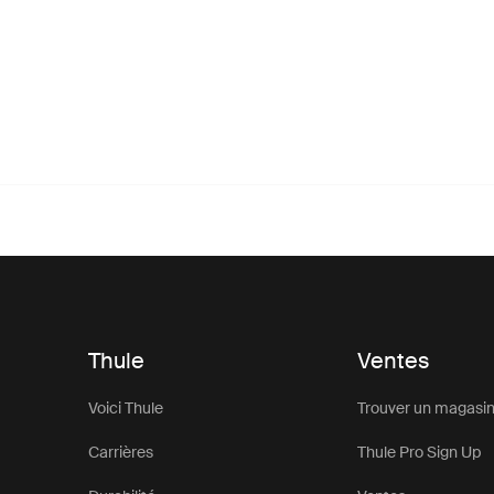
Thule
Ventes
Voici Thule
Trouver un magasi
Carrières
Thule Pro Sign Up