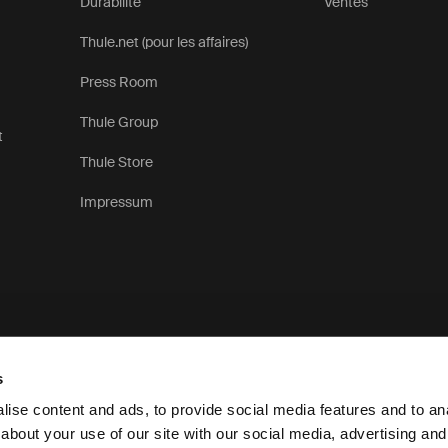
Durabilité
Ventes
Thule.net (pour les affaires)
Press Room
Thule Group
t
Thule Store
Impressum
s
ise content and ads, to provide social media features and to anal
about your use of our site with our social media, advertising and