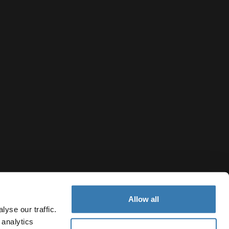
Allow all
yse our traffic.
 analytics