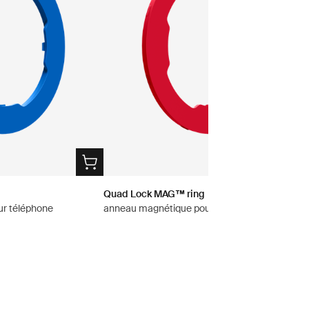
Quad Lock MAG™ ring
r téléphone
anneau magnétique pour téléphone