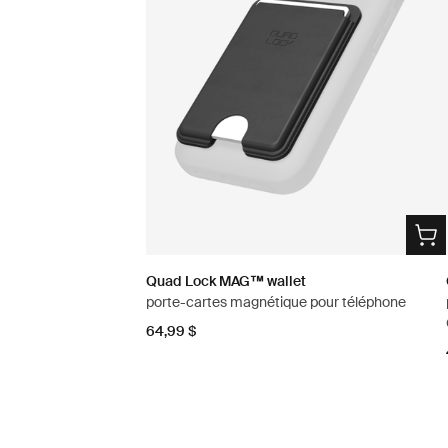
Quad Lock MAG™ wallet
porte-cartes magnétique pour téléphone
64,99 $