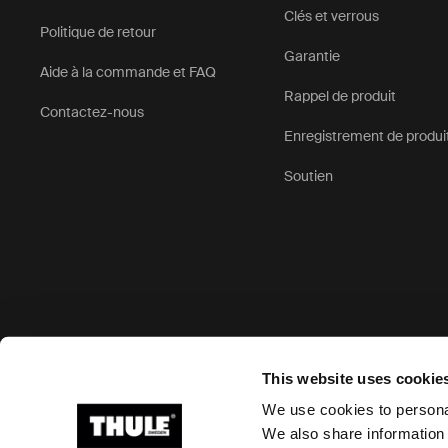
Clés et verrous
Politique de retour
Garantie
Aide à la commande et FAQ
Rappel de produit
Contactez-nous
Enregistrement de produi
Soutien
Options de paiement acceptées
This website uses cookie
We use cookies to personal
We also share information 