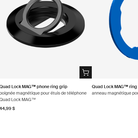
Quad Lock MAG™ phone ring grip
Quad Lock MAG™ ring
poignée magnétique pour étuis de téléphone
anneau magnétique pou
Quad Lock MAG™
44,99 $