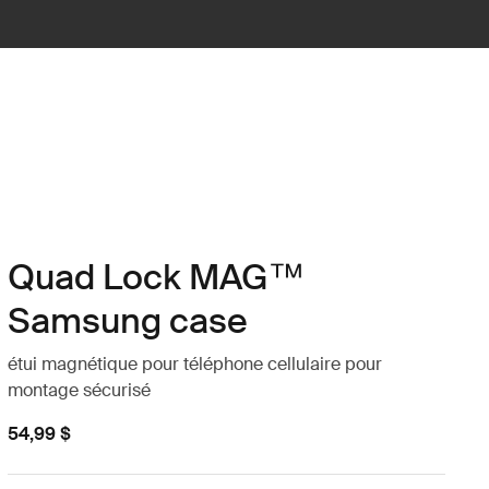
Quad Lock MAG™
Samsung case
étui magnétique pour téléphone cellulaire pour
montage sécurisé
54,99 $