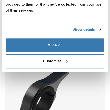
Choisissez un étui
provided to them or that they’ve collected from your use
of their services.
Show details
Allow all
Customize