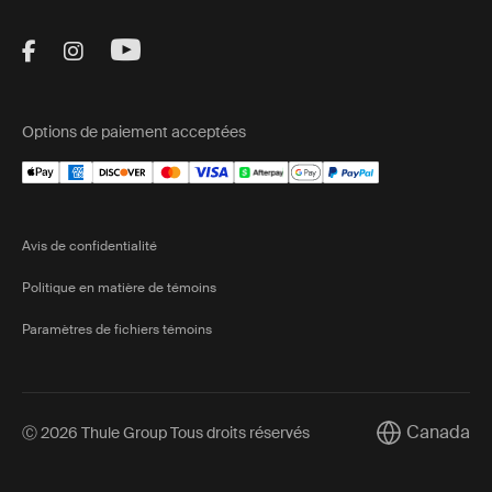
Visit Thule on Facebook (external link)
Visit Thule on Instagram (external link)
Visit Thule on Youtube (external lin
Options de paiement acceptées
Avis de confidentialité
Politique en matière de témoins
Paramètres de fichiers témoins
Canada
Ⓒ 2026 Thule Group Tous droits réservés
Current marke