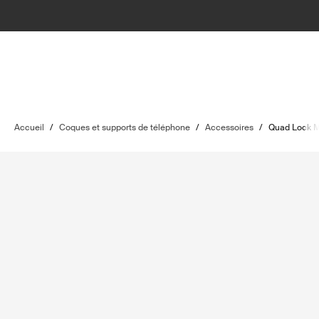
Accueil
/
Coques et supports de téléphone
/
Accessoires
/
Quad Lock 