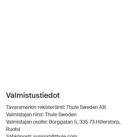
Valmistustiedot
Tavaramerkin rekisteröinti: Thule Sweden AB
Valmistajan nimi: Thule Sweden
Valmistajan osoite: Borggatan 5, 335 73 Hillerstorp,
Ruotsi
Sähköposti: support@thule.com