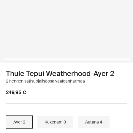
Thule Tepui Weatherhood-Ayer 2
2 hengen sääsuojalisäosa vaaleanharmaa
249,95 €
Ayer 2
Kukenam 3
Autana 4