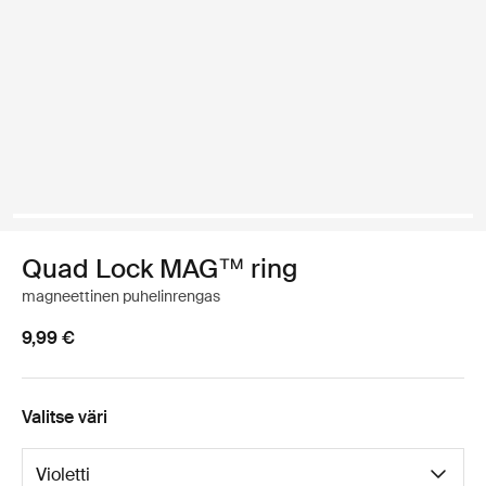
Quad Lock MAG™ ring
magneettinen puhelinrengas
9,99 €
Valitse väri