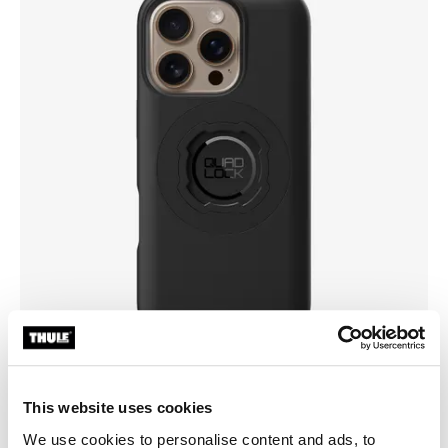
This website uses cookies
Valitse kotelo
We use cookies to personalise content and ads, to