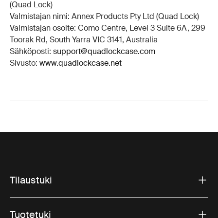
(Quad Lock)
Valmistajan nimi: Annex Products Pty Ltd (Quad Lock)
Valmistajan osoite: Como Centre, Level 3 Suite 6A, 299
Toorak Rd, South Yarra VIC 3141, Australia
Sähköposti:
support@quadlockcase.com
Sivusto:
www.quadlockcase.net
Tilaustuki
Tuotetuki