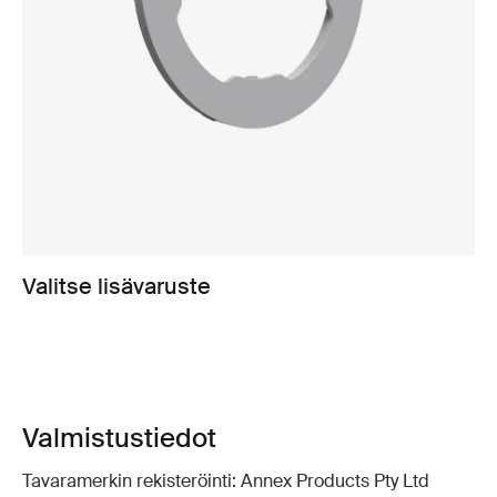
Valitse lisävaruste
Valmistustiedot
Tavaramerkin rekisteröinti: Annex Products Pty Ltd