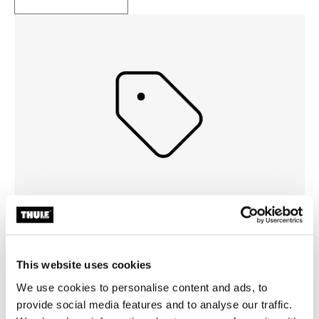
Tapahtumat
Katso, mitä uusia tapahtumia Thule järjestää, jotta voit
This website uses cookies
hankkia lipun ja liittyä.
We use cookies to personalise content and ads, to
provide social media features and to analyse our traffic.
Lue lisää