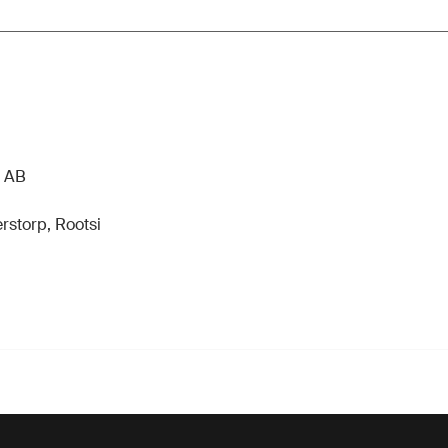
n AB
rstorp, Rootsi