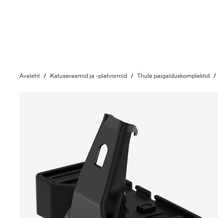
Avaleht
/
Katuseraamid ja -platvormid
/
Thule paigalduskomplektid
/