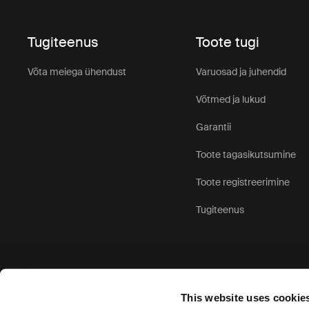
Tugiteenus
Toote tugi
Võta meiega ühendust
Varuosad ja juhendid
Võtmed ja lukud
Garantii
Toote tagasikutsumine
Toote registreerimine
Tugiteenus
This website uses cookie