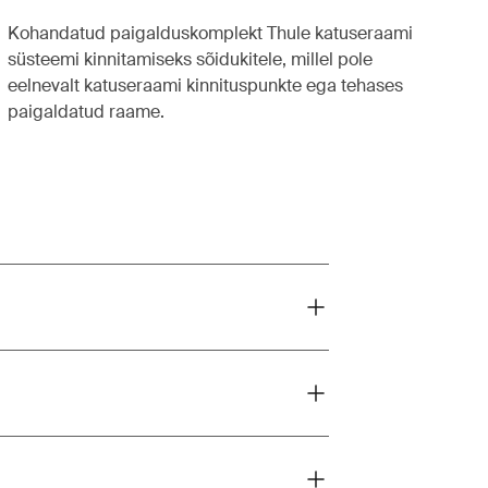
Kohandatud paigalduskomplekt Thule katuseraami
süsteemi kinnitamiseks sõidukitele, millel pole
eelnevalt katuseraami kinnituspunkte ega tehases
paigaldatud raame.