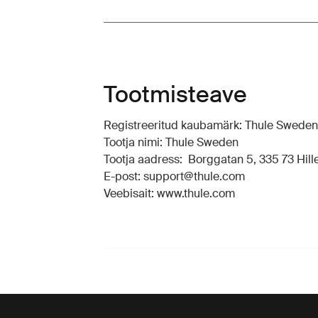
Tootmisteave
Registreeritud kaubamärk: Thule Swede
Tootja nimi: Thule Sweden
Tootja aadress: Borggatan 5, 335 73 Hille
E-post: support@thule.com
Veebisait: www.thule.com