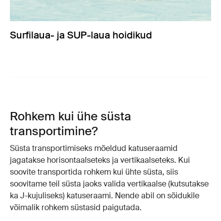
Surfilaua- ja SUP-laua hoidikud
Rohkem kui ühe süsta
transportimine?
Süsta transportimiseks mõeldud katuseraamid
jagatakse horisontaalseteks ja vertikaalseteks. Kui
soovite transportida rohkem kui ühte süsta, siis
soovitame teil süsta jaoks valida vertikaalse (kutsutakse
ka J-kujuliseks) katuseraami. Nende abil on sõidukile
võimalik rohkem süstasid paigutada.