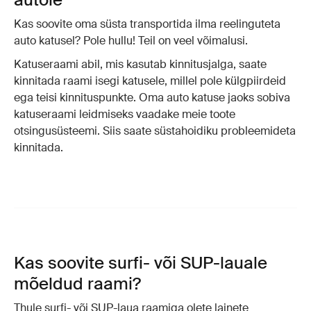
Kas soovite oma süsta transportida ilma reelinguteta
auto katusel? Pole hullu! Teil on veel võimalusi.
Katuseraami abil, mis kasutab kinnitusjalga, saate
kinnitada raami isegi katusele, millel pole külgpiirdeid
ega teisi kinnituspunkte. Oma auto katuse jaoks sobiva
katuseraami leidmiseks vaadake meie toote
otsingusüsteemi. Siis saate süstahoidiku probleemideta
kinnitada.
Kas soovite surfi- või SUP-lauale
mõeldud raami?
Thule surfi- või SUP-laua raamiga olete lainete