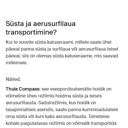
Süsta ja aerusurfilaua
transportimine?
Kui te soovite süsta katuseraami, millele saate ühel
päeval panna süsta ja surfilaua või aerusurfilaua teisel
päeval, siis on olemas süsta katuseraame, mis saavad
mõlemale.
Näited:
Thule Compass:
see veespordivahendite hoidik on
võimeline ühes režiimis hoidma süsta ja teises
aerusurfilauda. Sadulrežiimis, kus hoidik on
tasapinnalises asendis, saate panna kummisadulatele
oma süsta või kuni kaks aerusurfilauda. Teineteise
kohale paigutatavas režiimis on võimalik transportida