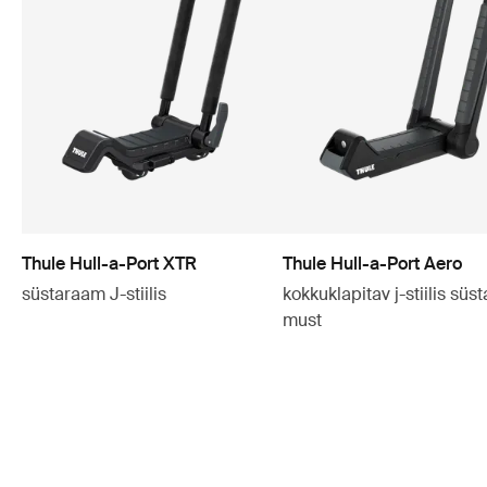
Thule Hull-a-Port XTR
Thule Hull-a-Port Aero
süstaraam J-stiilis
kokkuklapitav j-stiilis sü
must