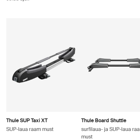
Thule SUP Taxi XT
Thule Board Shuttle
SUP-laua raam must
surfilaua- ja SUP-laua ra
must