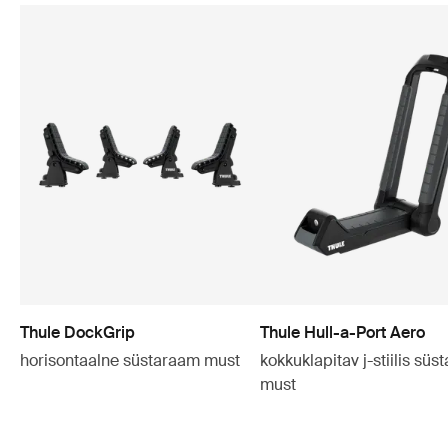
Thule DockGrip
Thule Hull-a-Port Aero
horisontaalne süstaraam must
kokkuklapitav j-stiilis sü
must