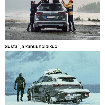
Süsta- ja kanuuhoidikud