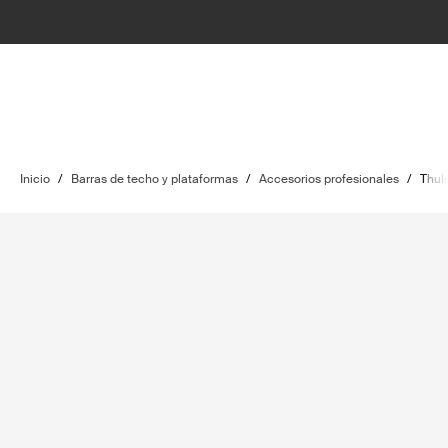
Inicio
/
Barras de techo y plataformas
/
Accesorios profesionales
/
Thule