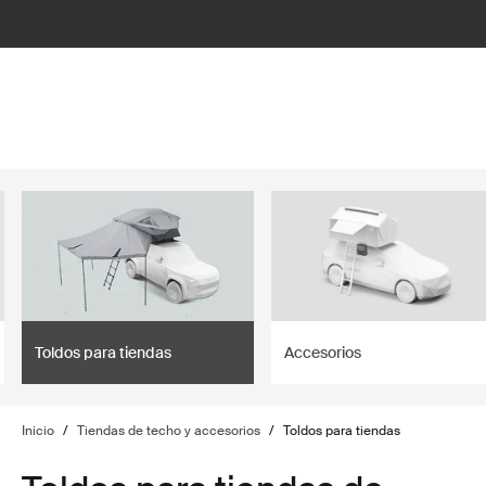
filter
Toldos para tiendas
Accesorios
Inicio
/
Tiendas de techo y accesorios
/
Toldos para tiendas