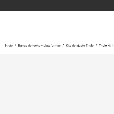
Inicio
/
Barras de techo y plataformas
/
Kits de ajuste Thule
/
Thule kit 