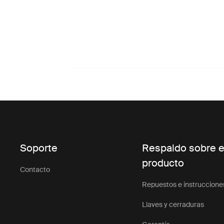
Soporte
Respaldo sobre e
producto
Contacto
Repuestos e instruccione
Llaves y cerraduras