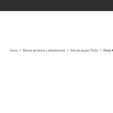
Inicio
/
Barras de techo y plataformas
/
Kits de ajuste Thule
/
Thule 