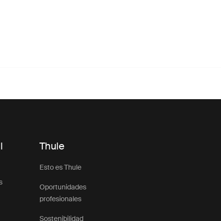
l
Thule
Esto es Thule
s
Oportunidades
profesionales
Sostenibilidad