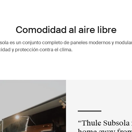
Comodidad al aire libre
bsola es un conjunto completo de paneles modernos y modula
idad y protección contra el clima.
Thule Subsola 
home away from