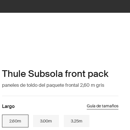
Thule Subsola front pack
paneles de toldo del paquete frontal 2,60 m gris
Largo
Guía de tamaños
2.60m
3.00m
3.25m