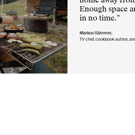
Enough space a
in no time.
Markus Sämmer,
TV chef, cookbook author, an