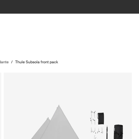
dante
/
Thule Subsola front pack