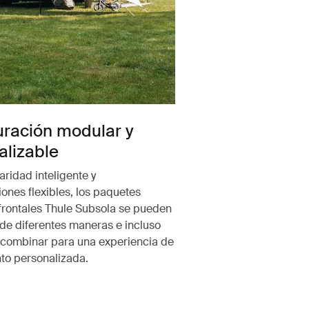
uración modular y
alizable
ridad inteligente y
ones flexibles, los paquetes
y frontales Thule Subsola se pueden
 de diferentes maneras e incluso
combinar para una experiencia de
o personalizada.