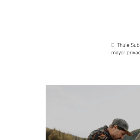
El Thule Su
mayor privac