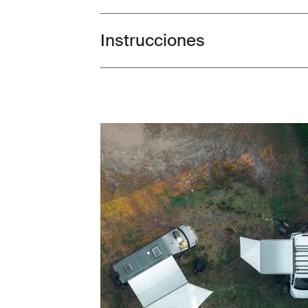
Instrucciones
Toggle guides and instructions