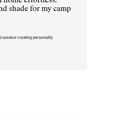
nd shade for my camp
d outdoor cooking personality