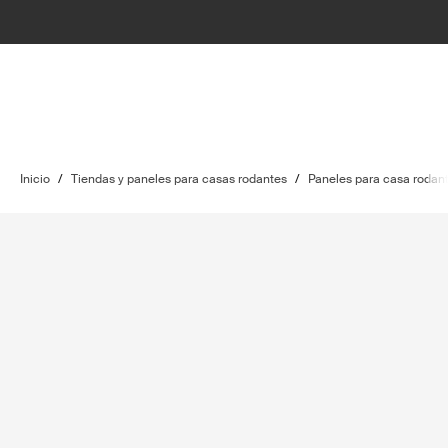
Inicio
/
Tiendas y paneles para casas rodantes
/
Paneles para casa rodan