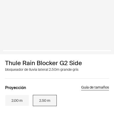
Thule Rain Blocker G2 Side
bloqueador de lluvia lateral 2.50m grande gris
Proyección
Guía de tamaños
2.00 m
2.50 m