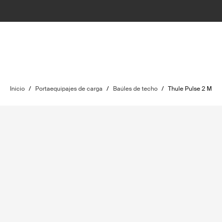
Inicio
/
Portaequipajes de carga
/
Baúles de techo
/
Thule Pulse 2 M