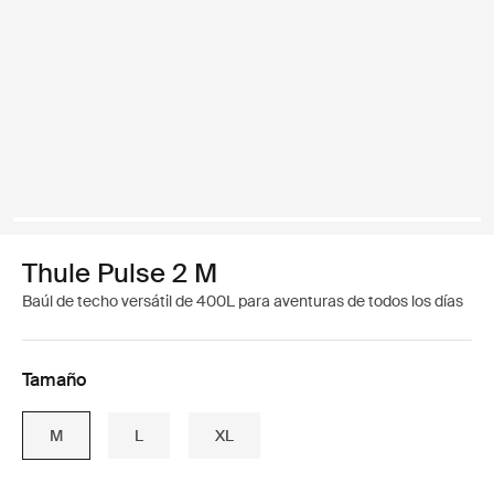
Thule Pulse 2 M
Baúl de techo versátil de 400L para aventuras de todos los días
Tamaño
M
L
XL