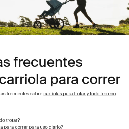
s frecuentes
carriola para correr
tas frecuentes sobre
carriolas para trotar y todo terreno
.
do trotar?
a para correr para uso diario?