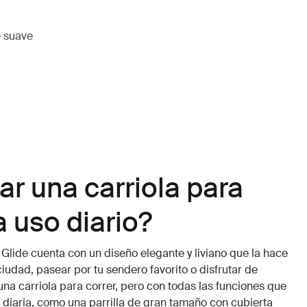
e suave
r una carriola para
a uso diario?
 Glide cuenta con un diseño elegante y liviano que la hace
ciudad, pasear por tu sendero favorito o disfrutar de
 una carriola para correr, pero con todas las funciones que
 diaria, como una parrilla de gran tamaño con cubierta