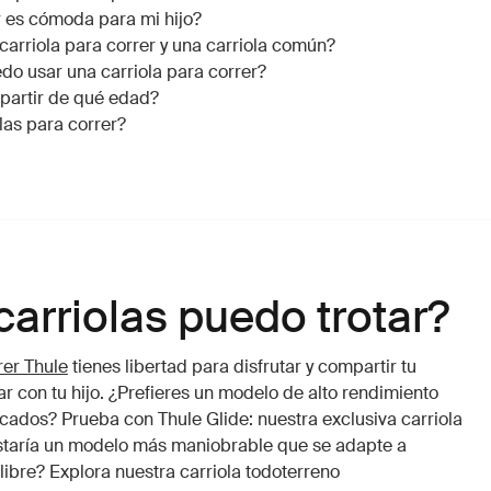
r es cómoda para mi hijo?
carriola para correr y una carriola común?
do usar una carriola para correr?
 partir de qué edad?
las para correr?
arriolas puedo trotar?
rer Thule
tienes libertad para disfrutar y compartir tu
r con tu hijo. ¿Prefieres un modelo de alto rendimiento
ados? Prueba con Thule Glide: nuestra exclusiva carriola
ustaría un modelo más maniobrable que se adapte a
 libre? Explora nuestra carriola todoterreno