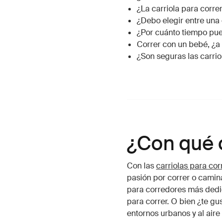
¿La carriola para corre
¿Debo elegir entre una 
¿Por cuánto tiempo pue
Correr con un bebé, ¿a
¿Son seguras las carrio
¿Con qué c
Con las
carriolas para cor
pasión por correr o camina
para corredores más dedic
para correr. O bien ¿te g
entornos urbanos y al aire