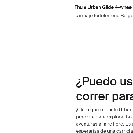
Thule Urban Glide 4-wheel
carruaje todoterreno Beig
¿Puedo usa
correr par
¡Claro que sí! Thule Urban
perfecta para explorar la 
aventuras al aire libre. Es
esperarías de una carriola