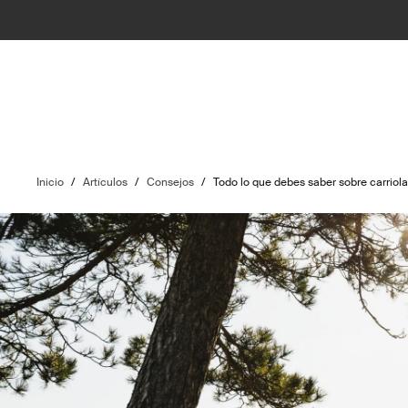
Inicio
/
Artículos
/
Consejos
/
Todo lo que debes saber sobre carriola