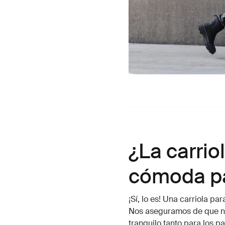
¿La carrio
cómoda pa
¡Sí, lo es! Una carriola 
Nos aseguramos de que nue
tranquilo tanto para los p