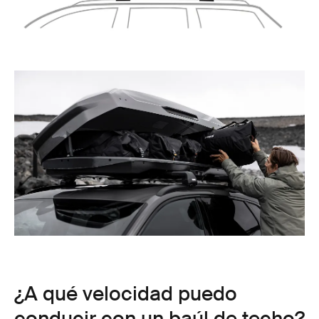
¿A qué velocidad puedo
conducir con un baúl de techo?