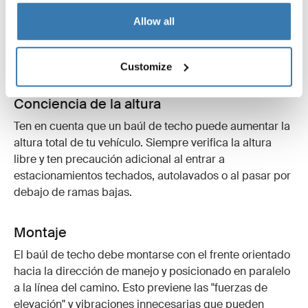
acompañará durante mucho tiempo si lo cuidas
Allow all
adecuadamente. Aquí te compartimos algunos
consejos y mejores prácticas que debes tener en
cuenta.
Customize
Conciencia de la altura
Ten en cuenta que un baúl de techo puede aumentar la
altura total de tu vehículo. Siempre verifica la altura
libre y ten precaución adicional al entrar a
estacionamientos techados, autolavados o al pasar por
debajo de ramas bajas.
Montaje
El baúl de techo debe montarse con el frente orientado
hacia la dirección de manejo y posicionado en paralelo
a la línea del camino. Esto previene las "fuerzas de
elevación" y vibraciones innecesarias que pueden