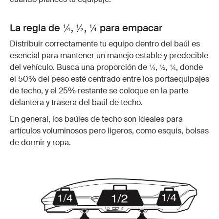
La regla de ¼, ½, ¼ para empacar
Distribuir correctamente tu equipo dentro del baúl es
esencial para mantener un manejo estable y predecible
del vehículo. Busca una proporción de ¼, ½, ¼, donde
el 50% del peso esté centrado entre los portaequipajes
de techo, y el 25% restante se coloque en la parte
delantera y trasera del baúl de techo.
En general, los baúles de techo son ideales para
artículos voluminosos pero ligeros, como esquís, bolsas
de dormir y ropa.