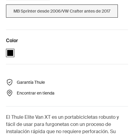
MB Sprinter desde 2006/VW Crafter antes de 2017
Color
Thule Elite Van XT MB Sprinter, VW Crafter Negro (selected)
Garantía Thule
Encontrar en tienda
El Thule Elite Van XT es un portabicicletas robusto y
fácil de usar para furgonetas con un proceso de
instalación rápida que no requiere perforación. Su