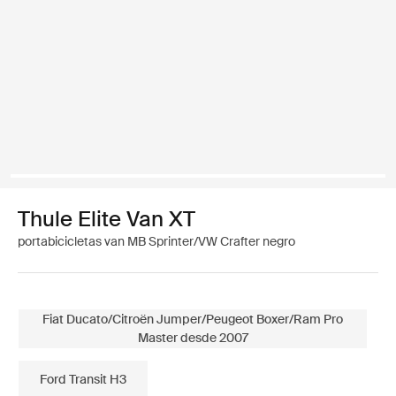
Thule Elite Van XT
portabicicletas van MB Sprinter/VW Crafter negro
Fiat Ducato/Citroën Jumper/Peugeot Boxer/Ram Pro
Master desde 2007
Ford Transit H3