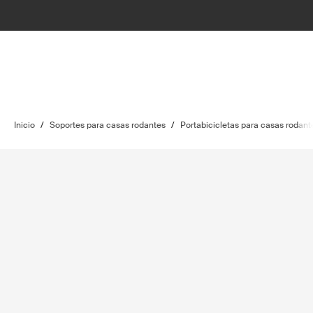
Inicio
/
Soportes para casas rodantes
/
Portabicicletas para casas rodant