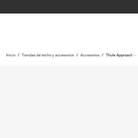
Inicio
/
Tiendas de techo y accesorios
/
Accesorios
/
Thule Approach ins