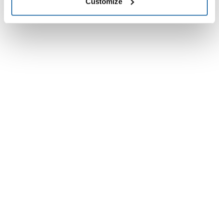
Instrucciones
Customize
Toggle guides and instructions