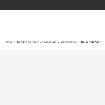
Inicio
/
Tiendas de techo y accesorios
/
Accesorios
/
Thule Approach in