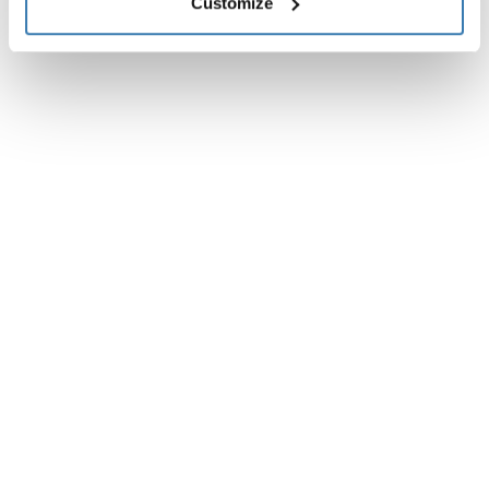
Instrucciones
Customize
Toggle guides and instructions