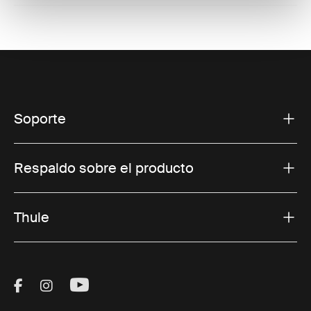
Soporte
Respaldo sobre el producto
Thule
Visit Thule on Facebook (external link)
Visit Thule on Instagram (external link)
Visit Thule on Youtube (external lin