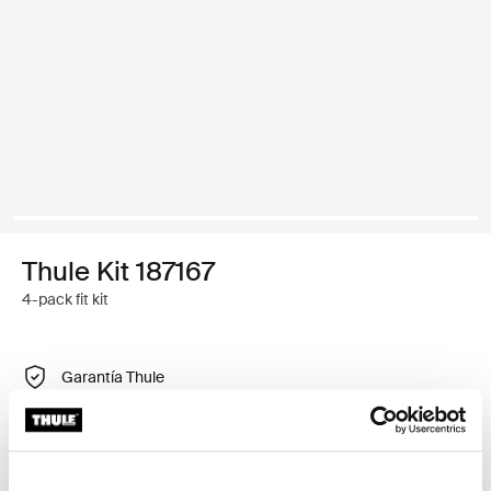
Thule Kit 187167
4-pack fit kit
Garantía Thule
Encontrar en tienda