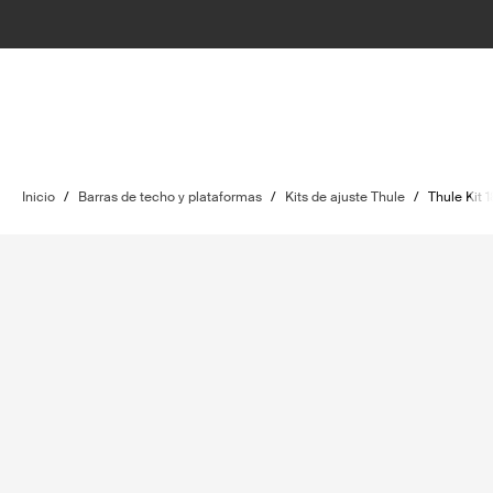
Inicio
/
Barras de techo y plataformas
/
Kits de ajuste Thule
/
Thule Kit 