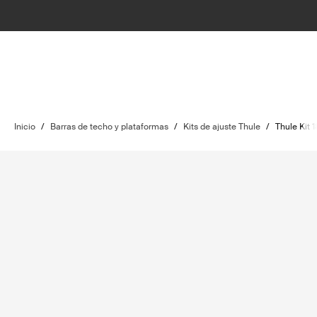
Inicio
/
Barras de techo y plataformas
/
Kits de ajuste Thule
/
Thule Kit 