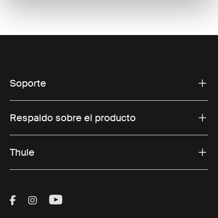
Soporte
Respaldo sobre el producto
Thule
Visit Thule on Facebook (external link)
Visit Thule on Instagram (external link)
Visit Thule on Youtube (external lin