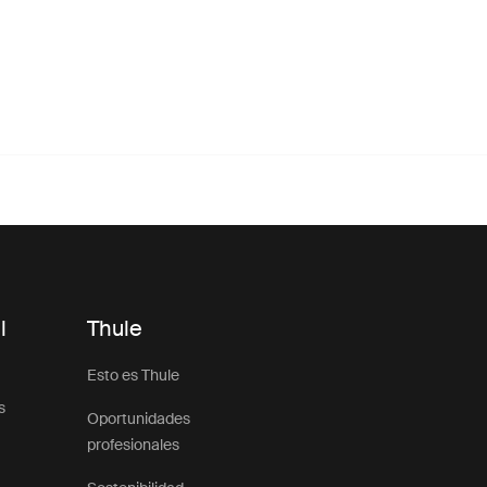
l
Thule
Esto es Thule
s
Oportunidades
profesionales