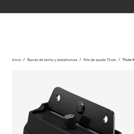
Inicio
/
Barras de techo y plataformas
/
Kits de ajuste Thule
/
Thule 