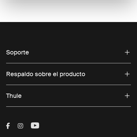
Soporte
Respaldo sobre el producto
Thule
Visit Thule on Facebook (external link)
Visit Thule on Instagram (external link)
Visit Thule on Youtube (external lin