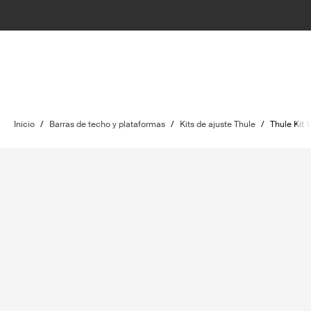
Inicio
/
Barras de techo y plataformas
/
Kits de ajuste Thule
/
Thule Kit 