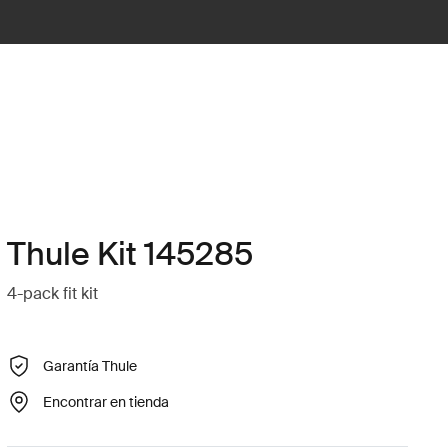
Thule Kit 145285
4-pack fit kit
Garantía Thule
Encontrar en tienda