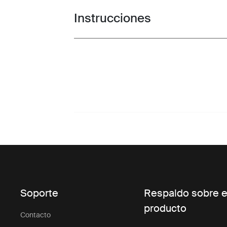
Instrucciones
Toggle guides and instructions
Soporte
Respaldo sobre e
producto
Contacto