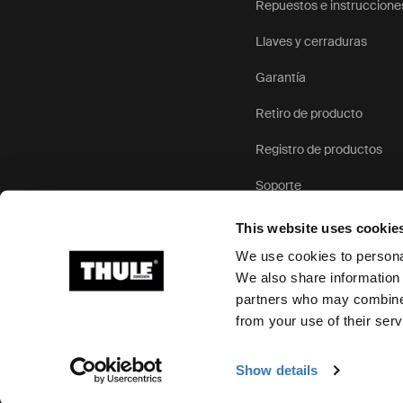
Repuestos e instruccione
Llaves y cerraduras
Garantía
Retiro de producto
Registro de productos
Soporte
This website uses cookie
We use cookies to personal
We also share information 
partners who may combine i
Ⓒ 2026 Thule Group Todos los derechos reservados
from your use of their serv
Show details