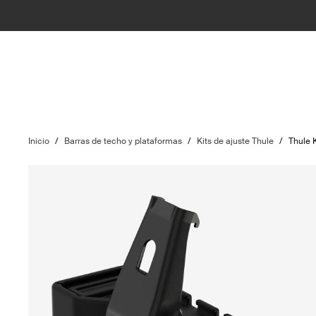
Inicio
/
Barras de techo y plataformas
/
Kits de ajuste Thule
/
Thule 