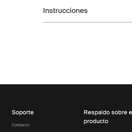
Instrucciones
Toggle guides and instructions
Soporte
Respaldo sobre e
producto
Contacto