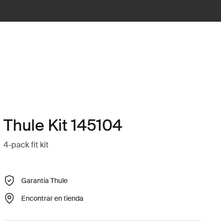
Thule Kit 145104
4-pack fit kit
Garantía Thule
Encontrar en tienda