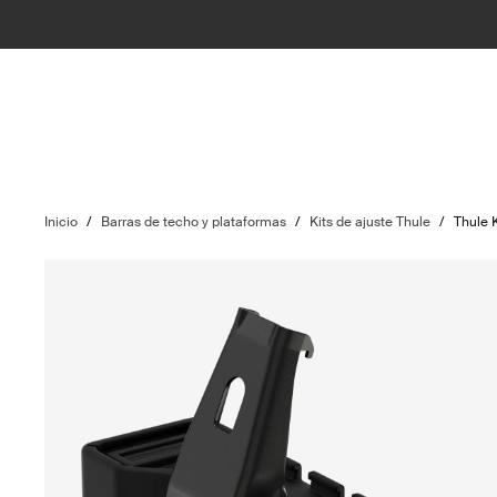
Inicio
/
Barras de techo y plataformas
/
Kits de ajuste Thule
/
Thule 