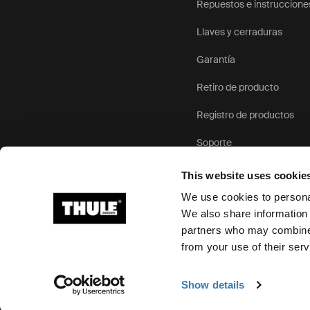
Repuestos e instruccione
Llaves y cerraduras
Garantía
Retiro de producto
Registro de productos
Soporte
This website uses cookie
We use cookies to personal
We also share information 
partners who may combine i
Ⓒ 2026 Thule Group Todos los derechos reservados
from your use of their serv
Show details