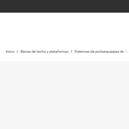
Inicio
/
Barras de techo y plataformas
/
Sistemas de portaequipajes de t