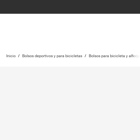
Inicio
/
Bolsos deportivos y para bicicletas
/
Bolsos para bicicleta y alforja