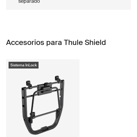
separado
Accesorios para Thule Shield
Sistema InLock