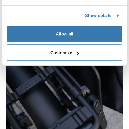
Show details
Allow all
Customize