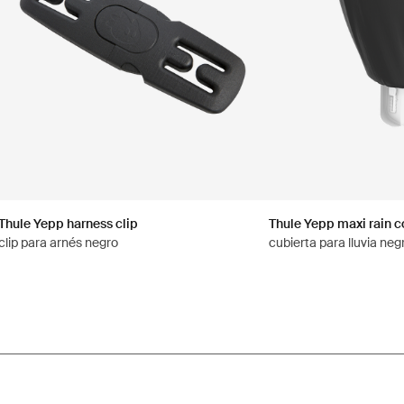
Thule Yepp harness clip
Thule Yepp maxi rain c
clip para arnés negro
cubierta para lluvia neg