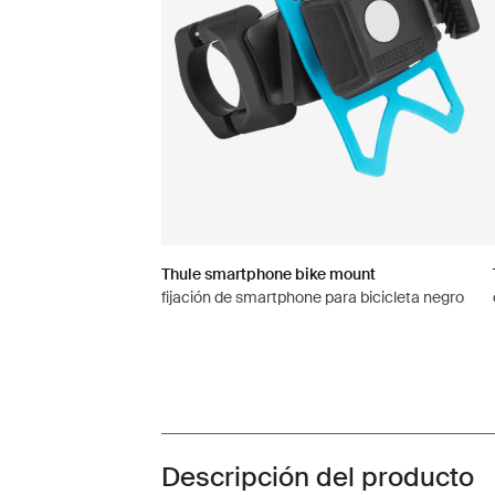
Thule smartphone bike mount
fijación de smartphone para bicicleta negro
Descripción del producto
Toggle overview