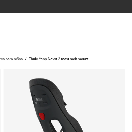
ores para niños
/
Thule Yepp Nexxt 2 maxi rack mount