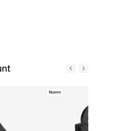
unt
Nuevo