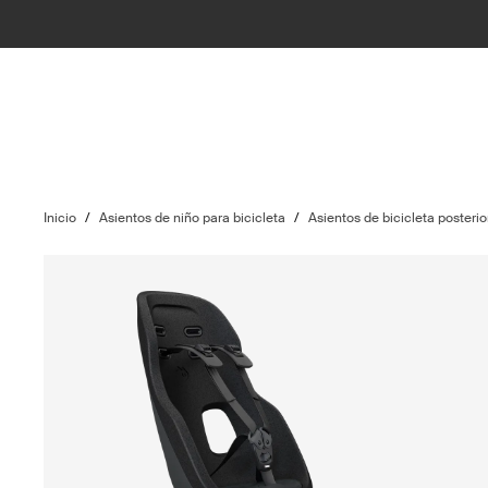
Inicio
/
Asientos de niño para bicicleta
/
Asientos de bicicleta posteri