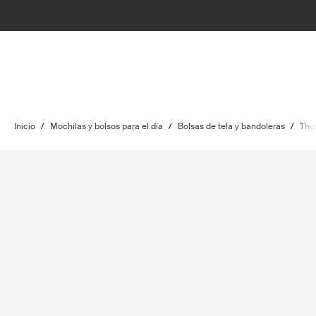
Inicio
/
Mochilas y bolsos para el día
/
Bolsas de tela y bandoleras
/
Thu