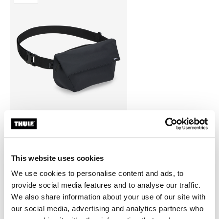
Thule EnRoute
bolso bandolera 2L negro
This website uses cookies
We use cookies to personalise content and ads, to
provide social media features and to analyse our traffic.
We also share information about your use of our site with
our social media, advertising and analytics partners who