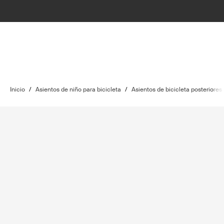
Inicio
/
Asientos de niño para bicicleta
/
Asientos de bicicleta posteriores